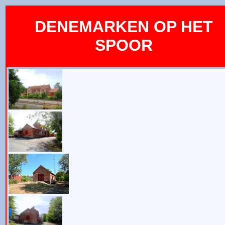
DENEMARKEN OP HET
SPOOR